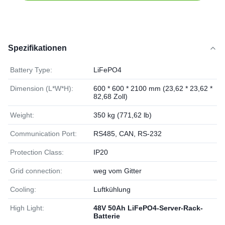
Spezifikationen
Battery Type:
LiFePO4
Dimension (L*W*H):
600 * 600 * 2100 mm (23,62 * 23,62 *
82,68 Zoll)
Weight:
350 kg (771,62 lb)
Communication Port:
RS485, CAN, RS-232
Protection Class:
IP20
Grid connection:
weg vom Gitter
Cooling:
Luftkühlung
High Light:
48V 50Ah LiFePO4-Server-Rack-
Batterie
,