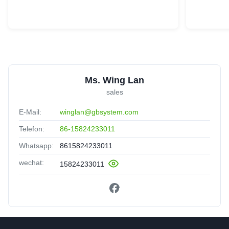
Ms. Wing Lan
sales
E-Mail:
winglan@gbsystem.com
Telefon:
86-15824233011
Whatsapp:
8615824233011
wechat:
15824233011