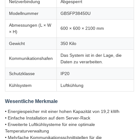
Netzverbindung
Abgesperrt
Modellnummer
GBSFP38450U
Abmessungen (L × W
600 × 600 × 2100 mm
× H)
Gewicht
350 Kilo
Das System ist in der Lage, die
Kommunikationshafen
Daten zu verarbeiten.
Schutzklasse
IP20
Kühlsystem
Luftkühlung
Wesentliche Merkmale
• Energiespeicher mit einer hohen Kapazität von 19,2 kWh
• Einfache Installation auf dem Server-Rack
• Erweiterte Luftkühlsysteme für eine optimale
Temperaturverwaltung
• Mehrfache Kommunikationsschnittstellen für die