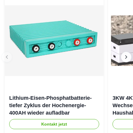
Lithium-Eisen-Phosphatbatterie-
3KW 4K
tiefer Zyklus der Hochenergie-
Wechsel
400AH wieder aufladbar
Haushal
stapeln
Kontakt jetzt