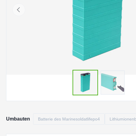
Umbauten
Batterie des Marinesoldatlifepo4
Lithiumionenb