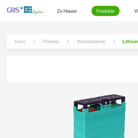
Zu Hause
Produkte
V
Haus
Produits
Marinebatterie
Lithiu