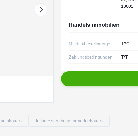
18001
Handelsimmobilien
Mindestbestellmenge:
1PC
Zahlungsbedingungen:
T/T
ootsbatterie
Lithiumeisenphosphatmarinebatterie