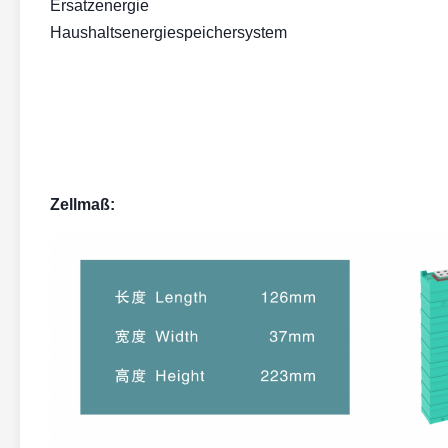
Ersatzenergie
Haushaltsenergiespeichersystem
Zellmaß: