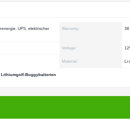
renergie, UPS, elektrischer
Warranty:
38
Voltage:
12
Material::
Li-
,
Lithiumgolf-Buggybatterien