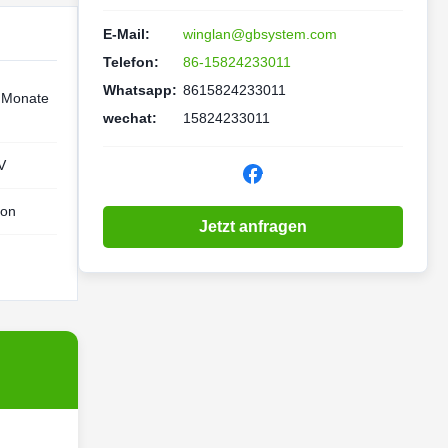
E-Mail:
winglan@gbsystem.com
Telefon:
86-15824233011
Whatsapp:
8615824233011
 Monate
wechat:
15824233011
V
ion
Jetzt anfragen