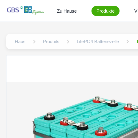
Zu Hause
Produkte
V
Haus
Produits
LifePO4 Batteriezelle