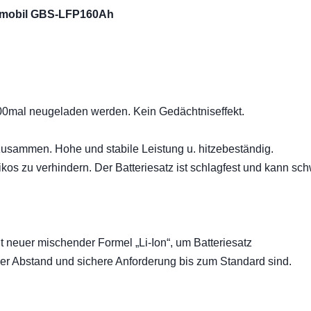
olfmobil GBS-LFP160Ah
000mal neugeladen werden. Kein Gedächtniseffekt.
zusammen. Hohe und stabile Leistung u. hitzebeständig.
kos zu verhindern. Der Batteriesatz ist schlagfest und kann sc
t neuer mischender Formel „Li-Ion“, um Batteriesatz
r Abstand und sichere Anforderung bis zum Standard sind.