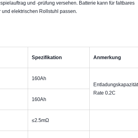
pielauftrag und -prüfung versehen. Batterie kann für faltbares
r und elektrischen Rollstuhl passen.
Spezifikation
Anmerkung
160Ah
Entladungskapazität
Rate 0.2C
160Ah
≤2.5mΩ