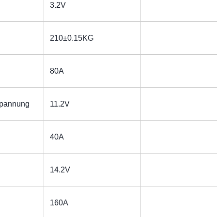
3.2V
210±0.15KG
80A
spannung
11.2V
40A
14.2V
160A