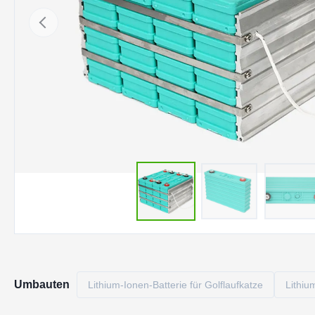
Umbauten
Lithium-Ionen-Batterie für Golflaufkatze
Lithiu