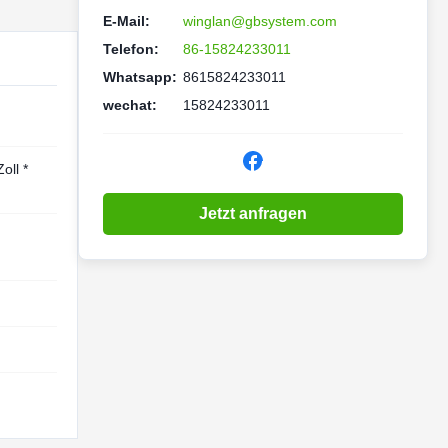
E-Mail:
winglan@gbsystem.com
Telefon:
86-15824233011
Whatsapp:
8615824233011
wechat:
15824233011
oll *
Jetzt anfragen