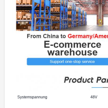
Systemspannung
48V