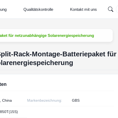
gung
Qualitätskontrolle
Kontakt mit uns
aket für netzunabhängige Solarenergiespeicherung
lit-Rack-Montage-Batteriepaket für
larenergiespeicherung
ten
, China
Markenbezeichnung:
GBS
850T(15S)