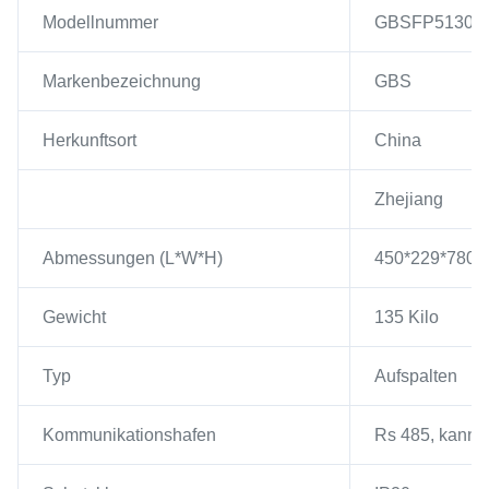
Modellnummer
GBSFP51300
Markenbezeichnung
GBS
Herkunftsort
China
Zhejiang
Abmessungen (L*W*H)
450*229*780
Gewicht
135 Kilo
Typ
Aufspalten
Kommunikationshafen
Rs 485, kann