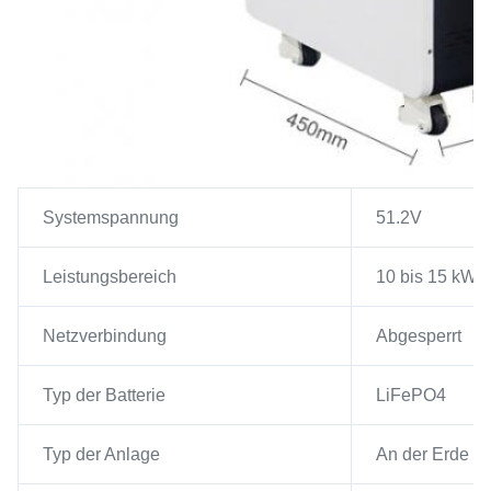
Systemspannung
51.2V
Leistungsbereich
10 bis 15 kW
Netzverbindung
Abgesperrt
Typ der Batterie
LiFePO4
Typ der Anlage
An der Erde mo