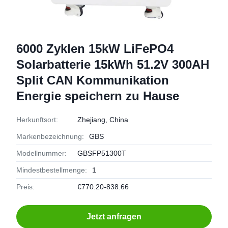
6000 Zyklen 15kW LiFePO4
Solarbatterie 15kWh 51.2V 300AH
Split CAN Kommunikation
Energie speichern zu Hause
Herkunftsort:
Zhejiang, China
Markenbezeichnung:
GBS
Modellnummer:
GBSFP51300T
Mindestbestellmenge:
1
Preis:
€770.20-838.66
Jetzt anfragen