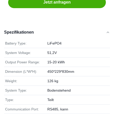
Jetzt anfragen
Spezifikationen
Battery Type:
LiFePO4
System Voltage:
51,2V
Output Power Range:
15-20 kWh
Dimension (L*W*H):
450*229*830mm
Weight:
126 kg
System Type:
Bodenstehend
Type:
Teilt
Communication Port:
RS485, kann