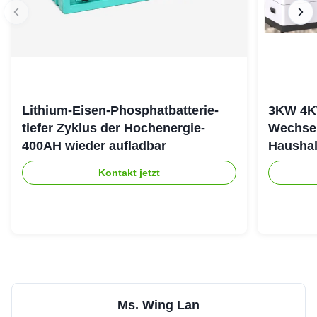
Lithium-Eisen-Phosphatbatterie-
3KW 4K
tiefer Zyklus der Hochenergie-
Wechsel
400AH wieder aufladbar
Haushal
stapeln
Kontakt jetzt
Ms. Wing Lan