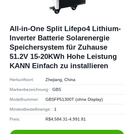
All-in-One Split Lifepo4 Lithium-
Inverter Batterie Solarenergie
Speichersystem für Zuhause
51.2V 15-20KWh Hohe Leistung
KANN Einfach zu installieren
Herkunftsort:
Zhejiang, China
Markenbezeichnung:
GBS
Modellnummer:
GBSFP51300T (ohne Display)
Mindestbestellmenge:
1
Preis:
R$4,584.31-4,991.81