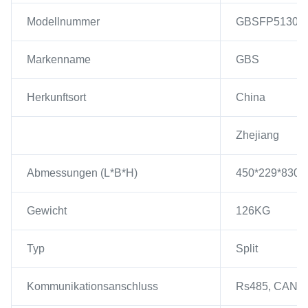
Modellnummer
GBSFP51300T 
Markenname
GBS
Herkunftsort
China
Zhejiang
Abmessungen (L*B*H)
450*229*830
Gewicht
126KG
Typ
Split
Kommunikationsanschluss
Rs485, CAN