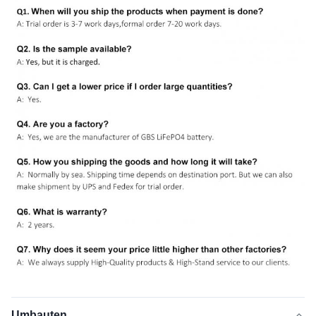
Umbauten