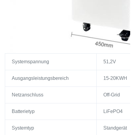
Systemspannung
51,2V
Ausgangsleistungsbereich
15-20KWH
Netzanschluss
Off-Grid
Batterietyp
LiFePO4
Systemtyp
Standgerät