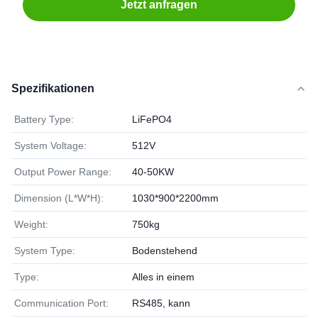
Jetzt anfragen
Spezifikationen
Battery Type:
LiFePO4
System Voltage:
512V
Output Power Range:
40-50KW
Dimension (L*W*H):
1030*900*2200mm
Weight:
750kg
System Type:
Bodenstehend
Type:
Alles in einem
Communication Port:
RS485, kann