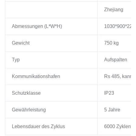
Zhejiang
Abmessungen (L*W*H)
1030*900*22
Gewicht
750 kg
Typ
Aufspalten
Kommunikationshafen
Rs 485, kann
Schutzklasse
IP23
Gewährleistung
5 Jahre
Lebensdauer des Zyklus
6000 Zyklen