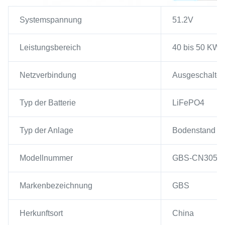
Systemspannung
51.2V
Leistungsbereich
40 bis 50 KW
Netzverbindung
Ausgeschaltet,
Typ der Batterie
LiFePO4
Typ der Anlage
Bodenstand
Modellnummer
GBS-CN3050
Markenbezeichnung
GBS
Herkunftsort
China