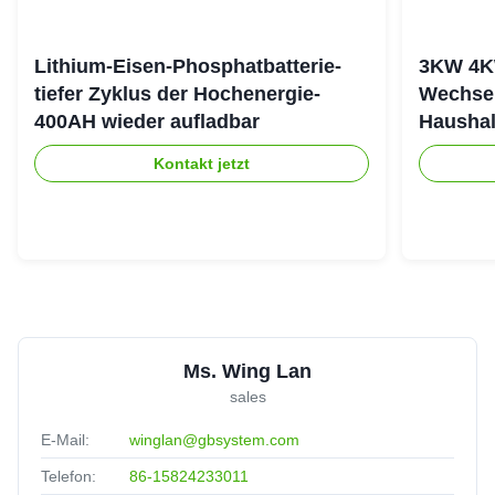
Lithium-Eisen-Phosphatbatterie-
3KW 4K
tiefer Zyklus der Hochenergie-
Wechsel
400AH wieder aufladbar
Haushal
stapeln
Kontakt jetzt
Ms. Wing Lan
sales
E-Mail:
winglan@gbsystem.com
Telefon:
86-15824233011