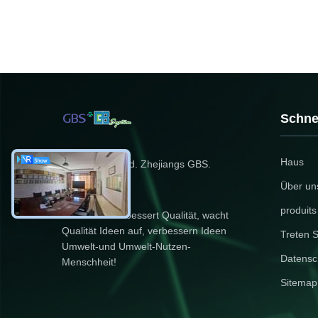
Schne
Haus
Energie Co., Ltd. Zhejiangs GBS.
Über un
produits
Innovation verbessert Qualität, wacht
Qualität Ideen auf, verbessern Ideen
Treten S
Umwelt-und Umwelt-Nutzen-
Datensc
Menschheit!
Sitemap