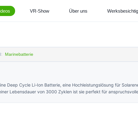
ideos
VR-Show
Über uns
Werksbesichti
d:
Marinebatterie
e Deep Cycle Li-Ion Batterie, eine Hochleistungslösung für Solaren
iner Lebensdauer von 3000 Zyklen ist sie perfekt für anspruchsvo