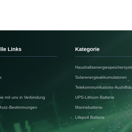
lle Links
Kategorie
Haushaltsenergiespeichersys
s
Solarenergieakkumulatoren
Telekommunikations-Aushilfsba
ie mit uns in Verbindung
UPS-Lithium-Batterie
hutz-Bestimmungen
Marinebatterie
Lifepo4 Batterie