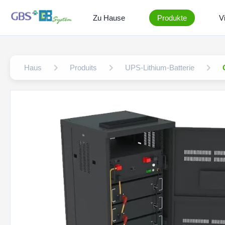
Zu Hause
Produkte
V
Haus
Produits
UPS-Lithium-Batterie