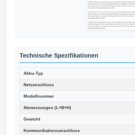
Technische Spezifikationen
Akku-Typ
Netzanschluss
Modellnummer
Abmessungen (L×B×H)
Gewicht
Kommunikationsanschluss