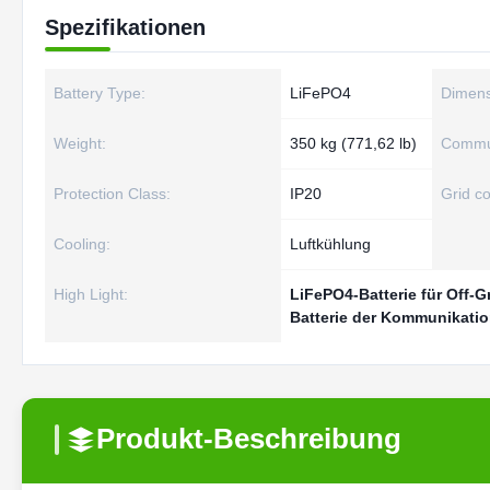
Spezifikationen
Battery Type:
LiFePO4
Dimens
Weight:
350 kg (771,62 lb)
Commun
Protection Class:
IP20
Grid c
Cooling:
Luftkühlung
High Light:
LiFePO4-Batterie für Off-G
Batterie der Kommunikati
Produkt-Beschreibung