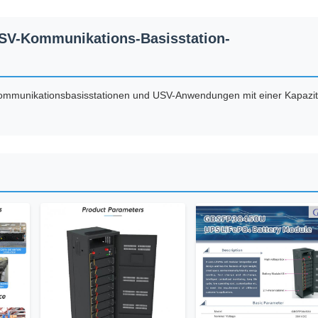
SV-Kommunikations-Basisstation-
Kommunikationsbasisstationen und USV-Anwendungen mit einer Kapazit