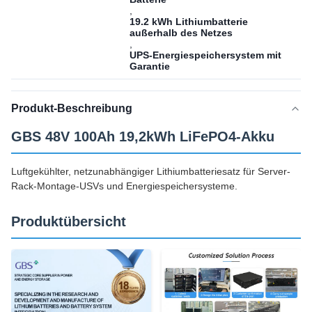
,
19.2 kWh Lithiumbatterie
außerhalb des Netzes
,
UPS-Energiespeichersystem mit
Garantie
Produkt-Beschreibung
GBS 48V 100Ah 19,2kWh LiFePO4-Akku
Luftgekühlter, netzunabhängiger Lithiumbatteriesatz für Server-
Rack-Montage-USVs und Energiespeichersysteme.
Produktübersicht