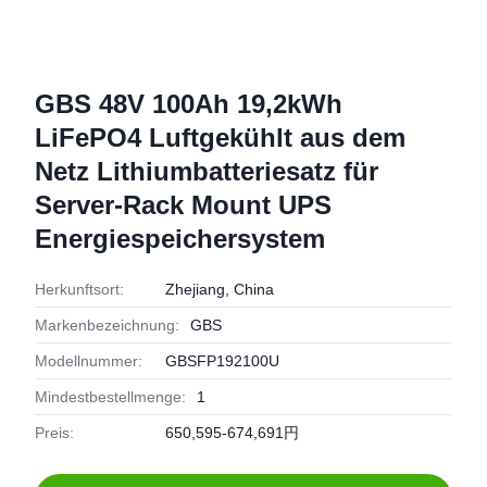
GBS 48V 100Ah 19,2kWh
LiFePO4 Luftgekühlt aus dem
Netz Lithiumbatteriesatz für
Server-Rack Mount UPS
Energiespeichersystem
Herkunftsort:
Zhejiang, China
Markenbezeichnung:
GBS
Modellnummer:
GBSFP192100U
Mindestbestellmenge:
1
Preis:
650,595-674,691円