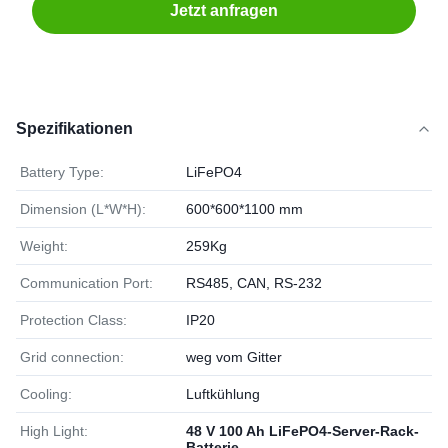
Jetzt anfragen
Spezifikationen
Battery Type:
LiFePO4
Dimension (L*W*H):
600*600*1100 mm
Weight:
259Kg
Communication Port:
RS485, CAN, RS-232
Protection Class:
IP20
Grid connection:
weg vom Gitter
Cooling:
Luftkühlung
High Light:
48 V 100 Ah LiFePO4-Server-Rack-
Batterie